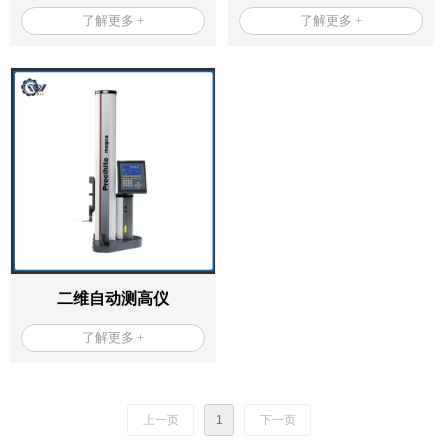
了解更多 +
硬度计
了解更多 +
二维自动测高仪
了解更多 +
上一页
1
下一页