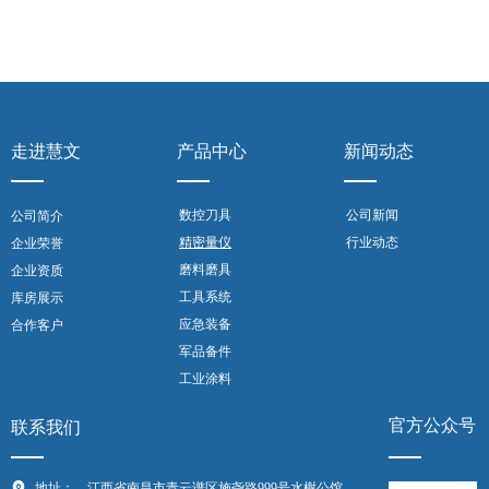
走进慧文
产品中心
新闻动态
数控刀具
公司新闻
公司简介
精密量仪
行业动态
企业荣誉
磨料磨具
企业资质
工具系统
库房展示
应急装备
合作客户
军品备件
工业涂料
官方公众号
联系我们
地址：
江西省南昌市青云谱区施尧路999号水榭公馆